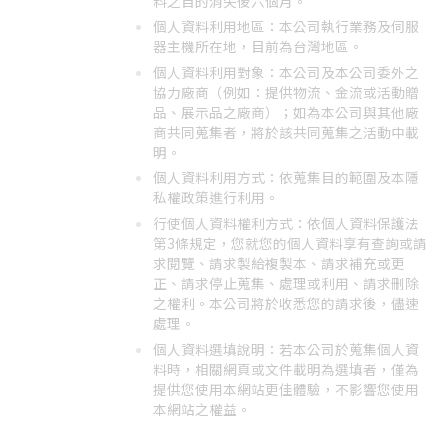
料之目的消失後六個月。
個人資料利用地區：本公司執行業務及伺服
器主機所在地，目前為台灣地區。
個人資料利用對象：本公司及本公司委外之
協力廠商（例如：提供物流、金流或活動贈
品、展示品之廠商）；如為本公司與其他廠
商共同蒐集者，將於該共同蒐集之活動中載
明。
個人資料利用方式：依蒐集目的範圍及本隱
私權政策進行利用。
行使個人資料權利方式：依個人資料保護法
第3條規定，您就您的個人資料享有查詢或請
求閱覽、請求製給複製本、請求補充或更
正、請求停止蒐集、處理或利用、請求刪除
之權利。本公司將於收悉您的請求後，儘速
處理。
個人資料選填說明：若本公司於蒐集個人資
料時，相關網頁或文件載明為選填者，僅為
提供您使用本網站更佳體驗，不影響您使用
本網站之權益。