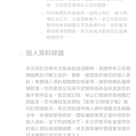
號，並拒絕您使用本公司的服務。
您的帳號若有被冒用、盜用之情形，應立即
通知本公司，以免損害擴大。本公司將協助
暫停該帳號相關交易及後續利用，並於釐清
帳號使用問題後，依您的請求重新設定密碼
開通使用。
個人資料保護
本公司於您每次交易或參加活動時，為提供本公司相
關服務及行銷之目的，蒐集、處理及利用您的個人資
料。有關個人資料相關應告知事項，請參閱隱私權保
護政策。您同意本公司得不定期發送商品訊息至您的
電子郵件位址。若您欲訂閱、停止訂閱或修改相關訂
閱設定。您可連結至本網站【首頁/訂閱電子報】進
行訂閱或取消。本公司將遵守個人資料保護法及相關
法令、本網站使用條款、隱私權政策等正當利用您的
個人資料。在下列的情況下，本公司有可能會提供您
的個人資料給相關機關，或主張其權利受侵害並提示
司法機關正式交件之第三人：