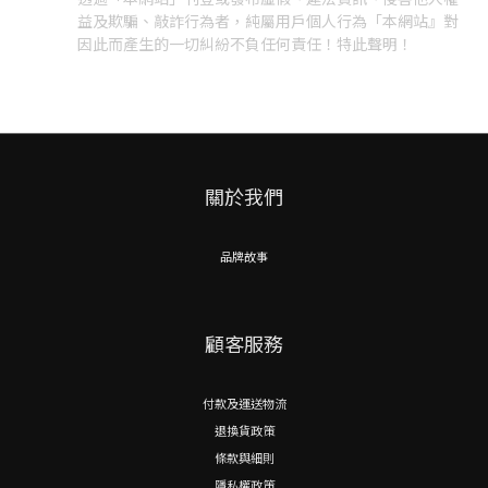
益及欺騙、敲詐行為者，純屬用戶個人行為「本網站』對
因此而產生的一切糾紛不負任何責任！特此聲明！
關於我們
品牌故事
顧客服務
付款及運送物流
退換貨政策
條款與細則
隱私權政策