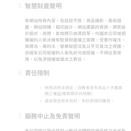
智慧財產聲明
本網站所有內容，包括但不限：商品攝影、美術插
圖、網站架構、程式設計、網站畫面的安排、網頁設
計版式、商標、其他標示或資訊等，均屬本公司或相
關權利人依法擁有智慧財產權之客體，受著作權法、
商標法、專利法、營業秘密法及公平交易法之保護，
非經本公司或權利人事先許可或授權，不得任意使
用，以免涉侵權或違法之責任。
責任限制
依照消保法規定，消費者享有商品七天鑑賞
期之權益(鑑賞期非試用期)
退貨限全新未拆封，拆封即視同購買。
服務中止及免責聲明
本公司將以符合目前一般可合理期待安全性之方式及