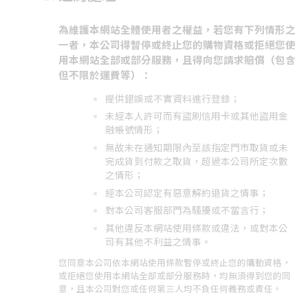
為維護本網站全體使用者之權益，若您有下列情形之
一者，本公司得暫停或終止您的購物資格或拒絕您使
用本網站全部或部分服務，且得向您請求賠償（包含
但不限於運費等）：
提供錯誤或不實資料進行登錄；
未經本人許可而有盜刷信用卡或其他盜用金
融帳號情形；
無故未在通知期限內至該指定門市取貨或未
完成貨到付款之取貨，超過本公司所定次數
之情形；
經本公司認定有惡意解約退貨之情事；
對本公司客服部門為騷擾或不當言行；
其他違反本網站使用條款或違法，或對本公
司有其他不利益之情事。
您同意本公司依本網站使用條款暫停或終止您的購動資格，
或拒絕您使用本網站全部或部分服務時，均無須得到您的同
意，且本公司對您或任何第三人均不負任何義務或責任。