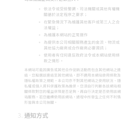
依法令或受檢警調、司法機關或其他有權機
關基於法定程序之要求；
在緊急情況下為維護其他客戶或第三人之合
法權益；
為維護本網站的正常運作
為提供本公司相關服務產生的金流、物流或
其他協力廠商或合作廠商必要資訊；
使用者有任何違反政府法令或本網站使用條
款之情形。
本網站可能因廣告或其他合作促銷活動而包含其他網站之連
結，您點選該連結至其他網站，即不適用本網站使用條款及
隱私權政策之規範，本公司亦不對其他網站之使用狀況、隱
私權或個人資料保護政策為擔保。您須自行判斷各該網站相
關條款對您的權益保障是否足夠，再自行決定是否使用該網
站服務。若您繼續使用該網站，過程中所發生之任何不利情
形皆與本公司無關。
通知方式