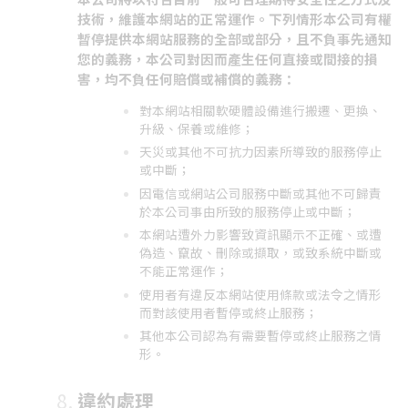
技術，維護本網站的正常運作。下列情形本公司有權
暫停提供本網站服務的全部或部分，且不負事先通知
您的義務，本公司對因而產生任何直接或間接的損
害，均不負任何賠償或補償的義務：
對本網站相關軟硬體設備進行搬遷、更換、
升級、保養或維修；
天災或其他不可抗力因素所導致的服務停止
或中斷；
因電信或網站公司服務中斷或其他不可歸責
於本公司事由所致的服務停止或中斷；
本網站遭外力影響致資訊顯示不正確、或遭
偽造、竄故、刪除或擷取，或致系統中斷或
不能正常運作；
使用者有違反本網站使用條款或法令之情形
而對該使用者暫停或終止服務；
其他本公司認為有需要暫停或終止服務之情
形。
違約處理