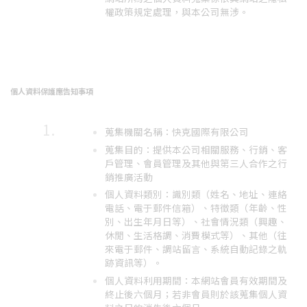
權政策規定處理，與本公司無涉。
個人資料保護應告知事項
蒐集機關名稱：快克國際有限公司
蒐集目的：提供本公司相關服務、行銷、客
戶管理、會員管理及其他與第三人合作之行
銷推廣活動
個人資料類別：識別類（姓名、地址、連絡
電話、電于郵件信箱）、特徵類（年齡、性
別、出生年月日等）、社會情況類（興趣、
休閒、生活格調、消費模式等）、其他（往
來電于郵件、調站留言、系統自動記錄之軌
跡資訊等）。
個人資料利用期間：本網站會員有效期間及
終止後六個月；若非會員則於該蒐集個人資