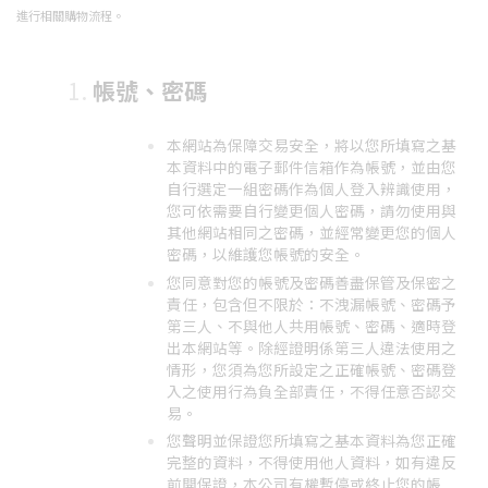
進行相關購物流程。
帳號、密碼
本網站為保障交易安全，將以您所填寫之基
本資料中的電子郵件信箱作為帳號，並由您
自行選定一組密碼作為個人登入辨識使用，
您可依需要自行變更個人密碼，請勿使用與
其他網站相同之密碼，並經常變更您的個人
密碼，以維護您帳號的安全。
您同意對您的帳號及密碼善盡保管及保密之
責任，包含但不限於：不洩漏帳號、密碼予
第三人、不與他人共用帳號、密碼、適時登
出本網站等。除經證明係第三人違法使用之
情形，您須為您所設定之正確帳號、密碼登
入之使用行為負全部責任，不得任意否認交
易。
您聲明並保證您所填寫之基本資料為您正確
完整的資料，不得使用他人資料，如有違反
前開保證，本公司有權暫停或終止您的帳